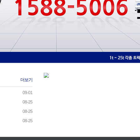
더보기
09-01
08-25
08-25
08-25