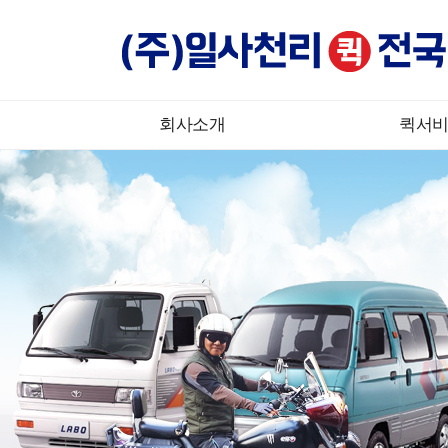
회사소개
퀵서
하위분류
하위분류