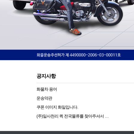
공지사항
화물차 용어
운송약관
쿠폰 이미지 화일입니다.
(주)일사천리 퀵 전국물류를 찾아주셔서 …