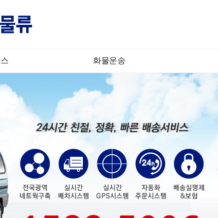
비스
화물운송
하위분류