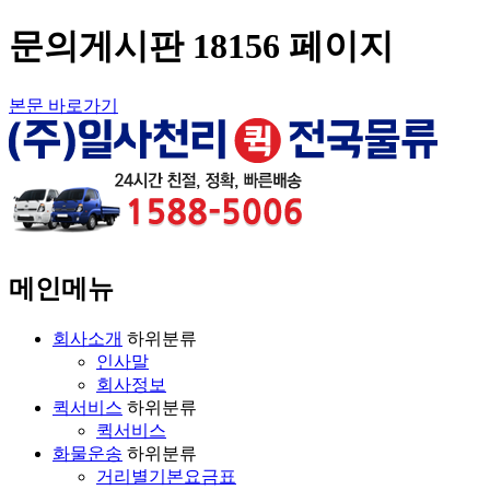
문의게시판 18156 페이지
본문 바로가기
메인메뉴
회사소개
하위분류
인사말
회사정보
퀵서비스
하위분류
퀵서비스
화물운송
하위분류
거리별기본요금표