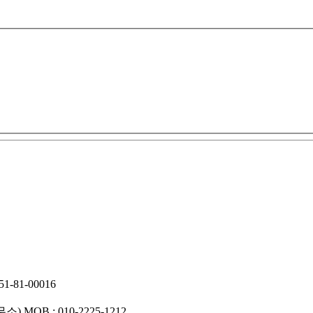
-81-00016
사무소)
MOB : 010-2225-1212