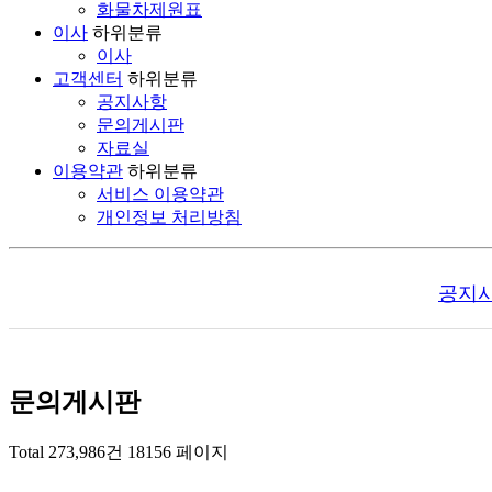
화물차제원표
이사
하위분류
이사
고객센터
하위분류
공지사항
문의게시판
자료실
이용약관
하위분류
서비스 이용약관
개인정보 처리방침
공지
문의게시판
Total 273,986건
18156 페이지